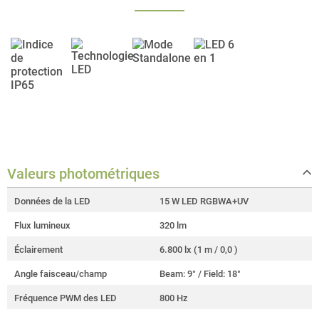
Valeurs photométriques
Données de la LED
15 W LED RGBWA+UV
Flux lumineux
320 lm
Éclairement
6.800 lx (1 m / 0,0 )
Angle faisceau/champ
Beam: 9° / Field: 18°
Fréquence PWM des LED
800 Hz