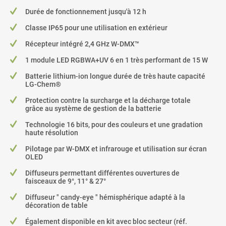
Durée de fonctionnement jusqu'à 12 h
Classe IP65 pour une utilisation en extérieur
Récepteur intégré 2,4 GHz W-DMX™
1 module LED RGBWA+UV 6 en 1 très performant de 15 W
Batterie lithium-ion longue durée de très haute capacité
LG-Chem®
Protection contre la surcharge et la décharge totale
grâce au système de gestion de la batterie
Technologie 16 bits, pour des couleurs et une gradation
haute résolution
Pilotage par W-DMX et infrarouge et utilisation sur écran
OLED
Diffuseurs permettant différentes ouvertures de
faisceaux de 9°, 11° & 27°
Diffuseur " candy-eye " hémisphérique adapté à la
décoration de table
Également disponible en kit avec bloc secteur (réf.