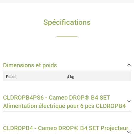
Spécifications
Dimensions et poids
Poids
4 kg
CLDROPB4PS6 - Cameo DROP® B4 SET
Alimentation électrique pour 6 pcs CLDROPB4
GÉNÉRAL:
CLDROPB4 - Cameo DROP® B4 SET Projecteur
Matériau
ABS