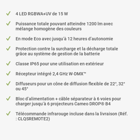
4 LED RGBWA+UV de 15 W
Puissance totale pouvant atteindre 1200 lm avec
mélange homogène des couleurs
En mode Eco avec jusqu’à 12 heures d’autonomie
Protection contre la surcharge et la décharge totale
grâce au système de gestion de la batterie
Classe IP65 pour une utilisation en extérieur
Récepteur intégré 2,4 GHz W-DMX™
Diffuseurs pour un cône de diffusion flexible de 22°, 32°
ou 45°
Bloc d’alimentation + câble séparateur à 6 voies pour
charger jusqu’à 6 projecteurs Cameo DROP® B4
Télécommande infrarouge incluse dans la livraison (Réf.
: CLQSREMOTE2)