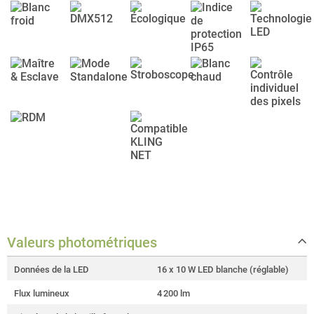
Valeurs photométriques
Données de la LED
16 x 10 W LED blanche (réglable)
Flux lumineux
4 200 lm