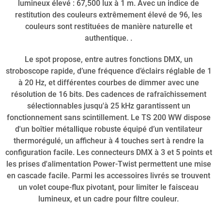
lumineux élevé : 67,500 lux à 1 m. Avec un indice de
restitution des couleurs extrêmement élevé de 96, les
couleurs sont restituées de manière naturelle et
authentique. .
Le spot propose, entre autres fonctions DMX, un
stroboscope rapide, d’une fréquence d’éclairs réglable de 1
à 20 Hz, et différentes courbes de dimmer avec une
résolution de 16 bits. Des cadences de rafraîchissement
sélectionnables jusqu'à 25 kHz garantissent un
fonctionnement sans scintillement. Le TS 200 WW dispose
d'un boîtier métallique robuste équipé d’un ventilateur
thermorégulé, un afficheur à 4 touches sert à rendre la
configuration facile. Les connecteurs DMX à 3 et 5 points et
les prises d'alimentation Power-Twist permettent une mise
en cascade facile. Parmi les accessoires livrés se trouvent
un volet coupe-flux pivotant, pour limiter le faisceau
lumineux, et un cadre pour filtre couleur.