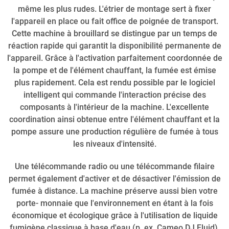
même les plus rudes. L'étrier de montage sert à fixer
l'appareil en place ou fait office de poignée de transport.
Cette machine à brouillard se distingue par un temps de
réaction rapide qui garantit la disponibilité permanente de
l'appareil. Grâce à l'activation parfaitement coordonnée de
la pompe et de l'élément chauffant, la fumée est émise
plus rapidement. Cela est rendu possible par le logiciel
intelligent qui commande l'interaction précise des
composants à l'intérieur de la machine. L'excellente
coordination ainsi obtenue entre l'élément chauffant et la
pompe assure une production régulière de fumée à tous
les niveaux d'intensité.
Une télécommande radio ou une télécommande filaire
permet également d'activer et de désactiver l'émission de
fumée à distance. La machine préserve aussi bien votre
porte- monnaie que l'environnement en étant à la fois
économique et écologique grâce à l'utilisation de liquide
fumigène classique à base d'eau (p. ex. Cameo DJ Fluid).