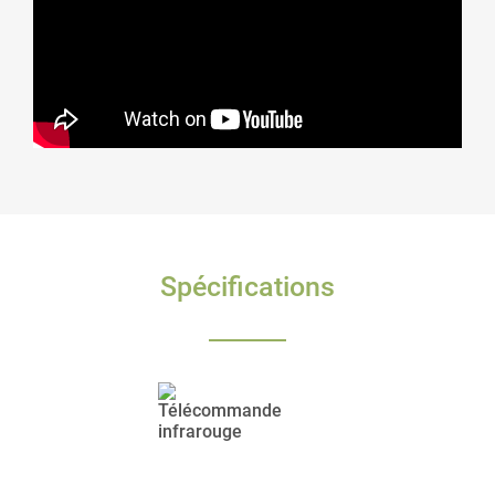
Spécifications