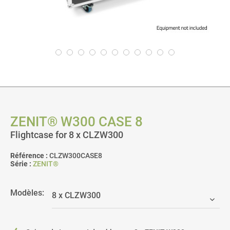
ZENIT® W300 CASE 8
Flightcase for 8 x CLZW300
Référence :
CLZW300CASE8
Série :
ZENIT®
Modèles: