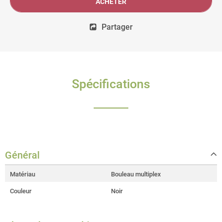
ACHETER
Partager
Spécifications
Général
Matériau
Bouleau multiplex
Couleur
Noir