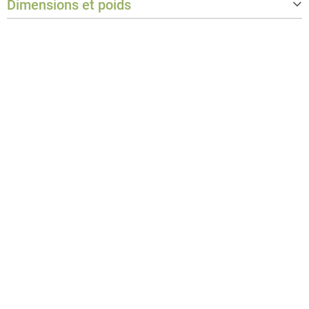
Dimensions et poids
Poids
60 kg