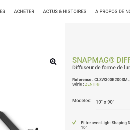
IES
ACHETER
ACTUS & HISTOIRES
À PROPOS DE N
SNAPMAG® DIFF
Diffuseur de forme de l
Référence :
CLZW300B200SML
Série :
ZENIT®
Modèles:
Filtre avec Light Shaping D
10°