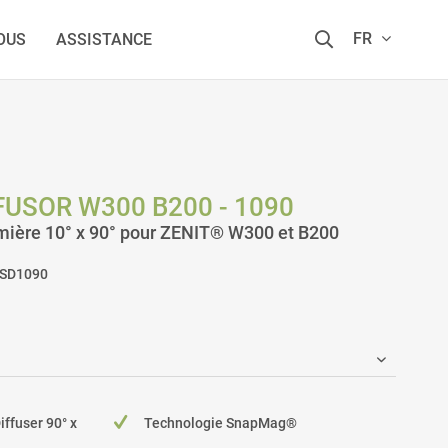
FR
OUS
ASSISTANCE
USOR W300 B200 - 1090
umière 10° x 90° pour ZENIT® W300 et B200
SD1090
iffuser 90° x
Technologie SnapMag®