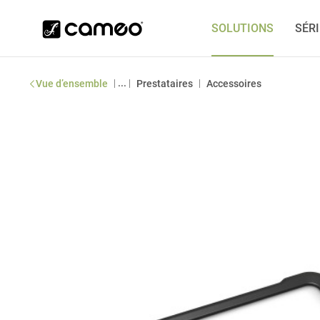
SOLUTIONS
SÉR
|
...
|
|
Vue d’ensemble
Prestataires
Accessoires