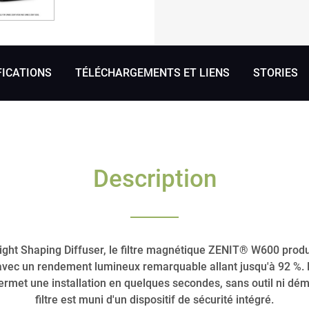
FICATIONS
TÉLÉCHARGEMENTS ET LIENS
STORIES
Description
ight Shaping Diffuser, le filtre magnétique ZENIT® W600 produ
vec un rendement lumineux remarquable allant jusqu'à 92 %. 
t une installation en quelques secondes, sans outil ni dém
filtre est muni d'un dispositif de sécurité intégré.