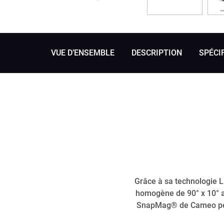
VUE D’ENSEMBLE
DESCRIPTION
SPÉCI
Grâce à sa technologie L
homogène de 90° x 10° a
SnapMag® de Cameo perme