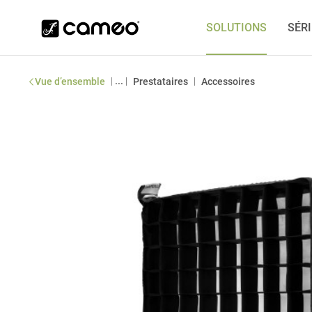
SOLUTIONS
SÉR
|
...
|
|
Vue d’ensemble
Prestataires
Accessoires