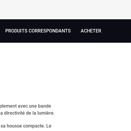
PRODUITS CORRESPONDANTS
ACHETER
simplement avec une bande
 directivité de la lumière.
de sa housse compacte. Le