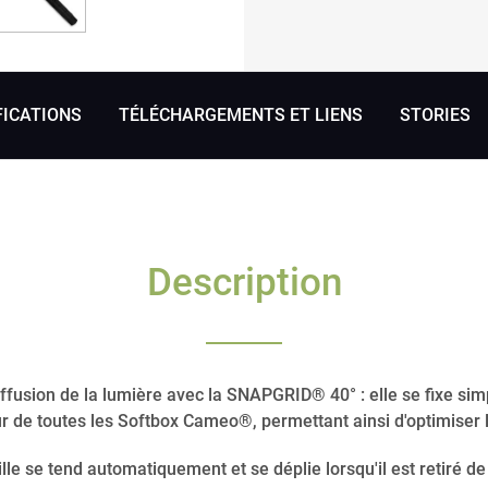
FICATIONS
TÉLÉCHARGEMENTS ET LIENS
STORIES
Description
diffusion de la lumière avec la SNAPGRID® 40° : elle se fixe 
eur de toutes les Softbox Cameo®, permettant ainsi d'optimiser la
rille se tend automatiquement et se déplie lorsqu'il est retiré 