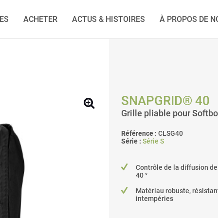
IES
ACHETER
ACTUS & HISTOIRES
À PROPOS DE N
SNAPGRID® 40
Grille pliable pour Sof
Référence :
CLSG40
Série :
Série S
Contrôle de la diffusion de
40 °
Matériau robuste, résistan
intempéries