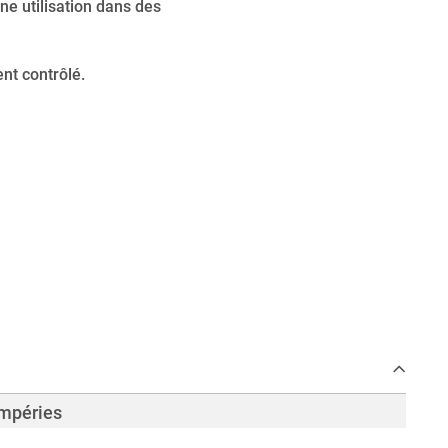
ne utilisation dans des
nt contrôlé.
empéries