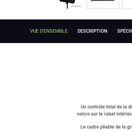
VUE D’ENSEMBLE
DESCRIPTION
SPÉCI
Un contrôle total de la 
velcro sur le rabat intéri
Le cadre pliable de la g