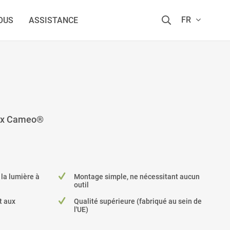
FR
OUS
ASSISTANCE
tbox Cameo®
 la lumière à
Montage simple, ne nécessitant aucun
outil
t aux
Qualité supérieure (fabriqué au sein de
l'UE)