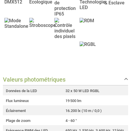
Valeurs photométriques
Données de la LED
32 x 50 W LED RGBL
Flux lumineux
19 500 lm
Éclairement
16.200 lx (10 m / 0,0 )
Plage de zoom
4 - 60 °
Fréquence PWM des LED
650 Hz, 1.530 Hz, 3.600 Hz, 12 kHz,