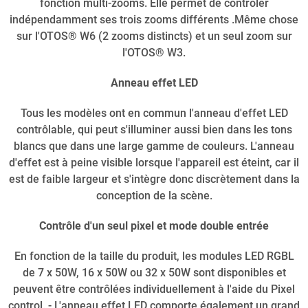
fonction multi-zooms. Elle permet de contrôler
indépendamment ses trois zooms différents .Même chose
sur l'OTOS® W6 (2 zooms distincts) et un seul zoom sur
l'OTOS® W3.
Anneau effet LED
Tous les modèles ont en commun l'anneau d'effet LED
contrôlable, qui peut s'illuminer aussi bien dans les tons
blancs que dans une large gamme de couleurs. L'anneau
d'effet est à peine visible lorsque l'appareil est éteint, car il
est de faible largeur et s'intègre donc discrètement dans la
conception de la scène.
Contrôle d'un seul pixel et mode double entrée
En fonction de la taille du produit, les modules LED RGBL
de 7 x 50W, 16 x 50W ou 32 x 50W sont disponibles et
peuvent être contrôlées individuellement à l'aide du Pixel
control. - L'anneau effet LED comporte également un grand