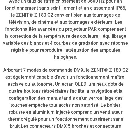
Avec un taux de rafraîchissement de 3600 Hz pour un
fonctionnement sans scintillement et un classement IP65,
le ZENIT® Z 180 G2 convient bien aux tournages de
télévision, de cinéma et aux tournages extérieurs. Les
fonctionnalités avancées du projecteur PAR comprennent
la correction de la température des couleurs, l'équilibrage
variable des blancs et 4 courbes de gradation avec réponse
réglable pour reproduire l'atténuation des ampoules
halogènes.
Arborant 7 modes de commande DMX, le ZENIT® Z 180 G2
est également capable d'avoir un fonctionnement maître-
esclave ou autonome. Un écran OLED lumineux doté de
quatre boutons rétroéclairés facilite la navigation et la
configuration des menus tandis qu'un verrouillage des
touches empêche tout accès non autorisé. Le boîtier
robuste en aluminium injecté comprend un ventilateur
thermorégulé pour un fonctionnement quasiment sans
bruit.Les connecteurs DMX 5 broches et connecteurs