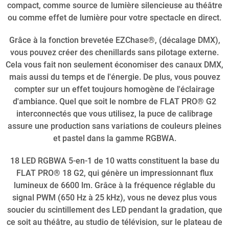
compact, comme source de lumière silencieuse au théâtre
ou comme effet de lumière pour votre spectacle en direct.
Grâce à la fonction brevetée EZChase®, (décalage DMX),
vous pouvez créer des chenillards sans pilotage externe.
Cela vous fait non seulement économiser des canaux DMX,
mais aussi du temps et de l'énergie. De plus, vous pouvez
compter sur un effet toujours homogène de l'éclairage
d'ambiance. Quel que soit le nombre de FLAT PRO® G2
interconnectés que vous utilisez, la puce de calibrage
assure une production sans variations de couleurs pleines
et pastel dans la gamme RGBWA.
18 LED RGBWA 5-en-1 de 10 watts constituent la base du
FLAT PRO® 18 G2, qui génère un impressionnant flux
lumineux de 6600 lm. Grâce à la fréquence réglable du
signal PWM (650 Hz à 25 kHz), vous ne devez plus vous
soucier du scintillement des LED pendant la gradation, que
ce soit au théâtre, au studio de télévision, sur le plateau de