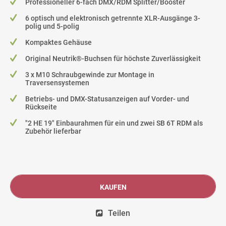
Professioneller 6-fach DMX/RDM Splitter/Booster
6 optisch und elektronisch getrennte XLR-Ausgänge 3-
polig und 5-polig
Kompaktes Gehäuse
Original Neutrik®-Buchsen für höchste Zuverlässigkeit
3 x M10 Schraubgewinde zur Montage in
Traversensystemen
Betriebs- und DMX-Statusanzeigen auf Vorder- und
Rückseite
"2 HE 19" Einbaurahmen für ein und zwei SB 6T RDM als
Zubehör lieferbar
KAUFEN
Teilen