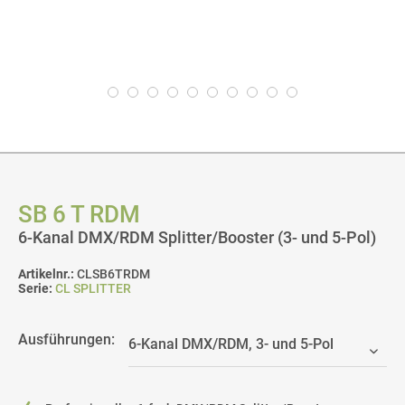
SB 6 T RDM
6-Kanal DMX/RDM Splitter/Booster (3- und 5-Pol)
Artikelnr.:
CLSB6TRDM
Serie:
CL SPLITTER
Ausführungen: