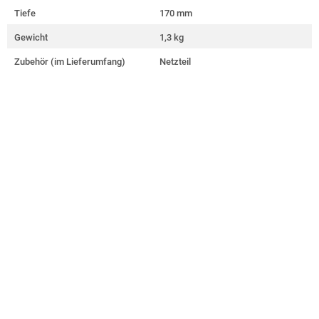
Tiefe
170 mm
Gewicht
1,3 kg
Zubehör (im Lieferumfang)
Netzteil