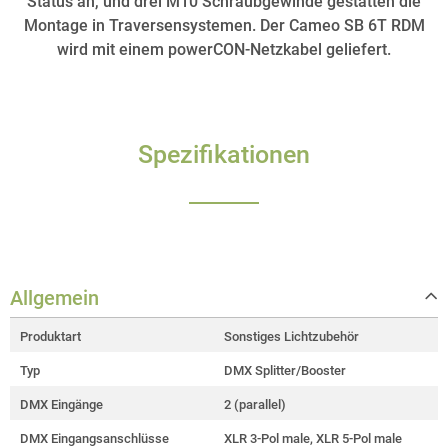
Status an, und drei M10 Schraubgewinde gestatten die
Montage in Traversensystemen. Der Cameo SB 6T RDM
wird mit einem powerCON-Netzkabel geliefert.
Spezifikationen
Allgemein
Produktart
Sonstiges Lichtzubehör
Typ
DMX Splitter/Booster
DMX Eingänge
2 (parallel)
DMX Eingangsanschlüsse
XLR 3-Pol male, XLR 5-Pol male