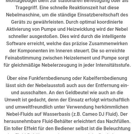
Montagebügel dient zur stationären Befestigung oder als
Tragegriff. Eine schnelle Reaktionszeit hat diese
Nebelmaschine, um die ständige Einsatzbereitschaft des
Geräts zu gewährleisten. Durch optimal koordinierte
Aktivierung von Pumpe und Heizwicklung wird der Nebel
schneller ausgestoßen. Dies wird durch die intelligente
Software erreicht, welche das präzise Zusammenwirken
der Komponenten im Inneren steuert. Die so erreichte
Feinabstimmung zwischen Heizelement und Pumpe sorgt
für gleichmäßige Nebelerzeugung in jeder Intensitätsstufe.
Über eine Funkfernbedienung oder Kabelfernbedienung
lässt sich der Nebelausstoß auch aus der Entfernung ein-
und ausschalten. An den Geldbeutel wie auch an die
Umwelt ist gedacht, denn der Einsatz erfolgt wirtschaftlich
und umweltfreundlich unter Verwendung herkömmlichen
Nebel-Fluids auf Wasserbasis (z.B. Cameo DJ Fluid). Der
herausnehmbare Fluid-Behälter erleichtert das Nachfüllen.
Ein toller Effekt für den Bediener selbst ist die Beleuchtung