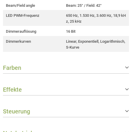
Beam/Field angle
Beam: 25° / Field: 42°
LED PWM-Frequenz
650 Hz, 1.530 Hz, 3.600 Hz, 18,9 kH
z, 25 kHz
Dimmerauflösung
16 Bit
Dimmerkurven
Linear, Exponentiell, Logarithmisch,
S-Kurve
Farben
Farbmischfunktionen
RGB
Effekte
Farbsteuerung
Analoge Modulation, HSI, CTC mit T
int
Strobe
0 - 20 Hz
Ähnlichste Farbtemperatur (CCT)
2.200 - 8.000 K
Steuerung
Farbwiedergabeindex (CRI)
> 84
Steuerungsprotokolle
DMX512, RDM