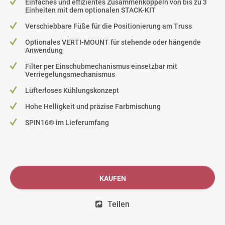
Einfaches und effizientes Zusammenkoppeln von bis zu 3
Einheiten mit dem optionalen STACK-KIT
Verschiebbare Füße für die Positionierung am Truss
Optionales VERTI-MOUNT für stehende oder hängende
Anwendung
Filter per Einschubmechanismus einsetzbar mit
Verriegelungsmechanismus
Lüfterloses Kühlungskonzept
Hohe Helligkeit und präzise Farbmischung
SPIN16® im Lieferumfang
KAUFEN
Teilen