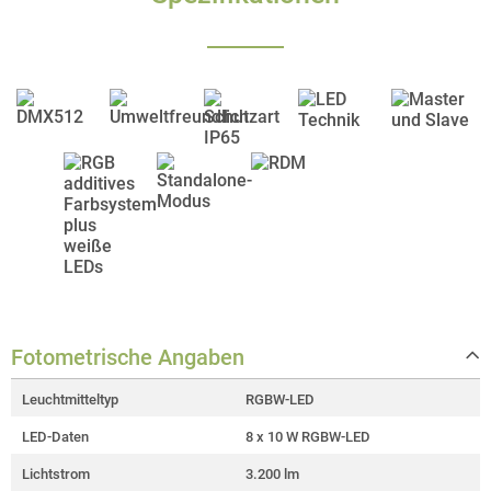
Fotometrische Angaben
Leuchtmitteltyp
RGBW-LED
LED-Daten
8 x 10 W RGBW-LED
Lichtstrom
3.200 lm