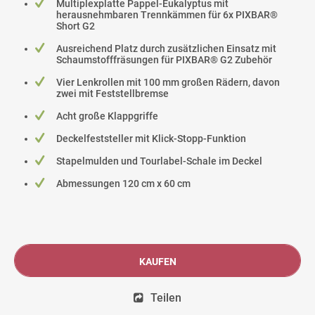
Multiplexplatte Pappel-Eukalyptus mit
herausnehmbaren Trennkämmen für 6x PIXBAR®
Short G2
Ausreichend Platz durch zusätzlichen Einsatz mit
Schaumstofffräsungen für PIXBAR® G2 Zubehör
Vier Lenkrollen mit 100 mm großen Rädern, davon
zwei mit Feststellbremse
Acht große Klappgriffe
Deckelfeststeller mit Klick-Stopp-Funktion
Stapelmulden und Tourlabel-Schale im Deckel
Abmessungen 120 cm x 60 cm
KAUFEN
Teilen