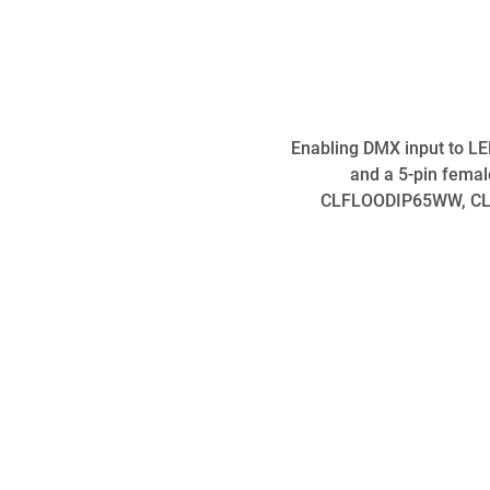
Enabling DMX input to LE
and a 5-pin femal
CLFLOODIP65WW, CL