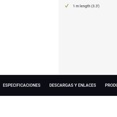
1 m length (3.3')
ESPECIFICACIONES
DESCARGAS Y ENLACES
PROD