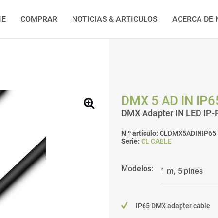
IE
COMPRAR
NOTICIAS & ARTICULOS
ACERCA DE
DMX 5 AD IN IP6
DMX Adapter IN LED IP-Pa
N.º artículo:
CLDMX5ADINIP65
Serie:
CL CABLE
Modelos:
IP65 DMX adapter cable