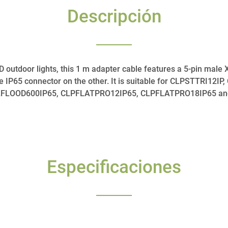
Descripción
D outdoor lights, this 1 m adapter cable features a 5-pin male
e IP65 connector on the other. It is suitable for CLPSTTRI12I
FLOOD600IP65, CLPFLATPRO12IP65, CLPFLATPRO18IP65 an
Especificaciones