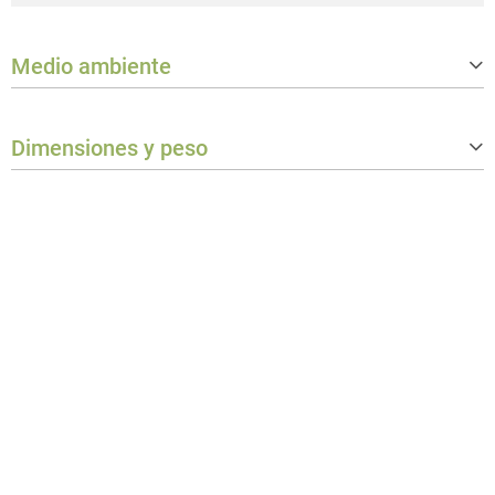
Medio ambiente
Clase de protección
IP65
Dimensiones y peso
Peso
0,12 kg