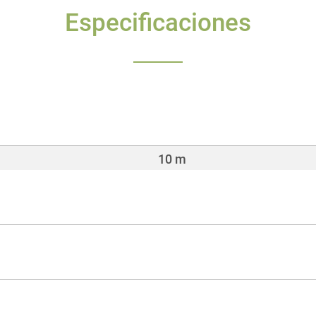
Especificaciones
10 m
IP65
0,86 kg