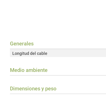
Generales
Longitud del cable
Medio ambiente
Clase de protección
Dimensiones y peso
Peso