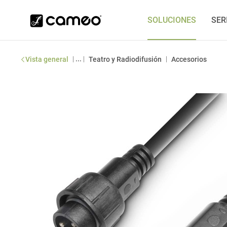
SOLUCIONES
SER
|
...
|
|
Vista general
Teatro y Radiodifusión
Accesorios