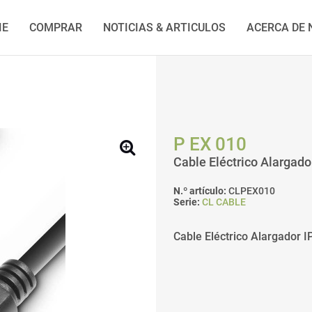
IE
COMPRAR
NOTICIAS & ARTICULOS
ACERCA DE
P EX 010
Cable Eléctrico Alargado
N.º artículo:
CLPEX010
Serie:
CL CABLE
Cable Eléctrico Alargador I