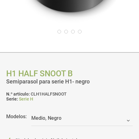
H1 HALF SNOOT B
Semiparasol para serie H1- negro
N.º artículo:
CLH1HALFSNOOT
Serie:
Serie H
Modelos: