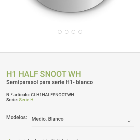
H1 HALF SNOOT WH
Semiparasol para serie H1- blanco
N.º artículo:
CLH1HALFSNOOTWH
Serie:
Serie H
Modelos: