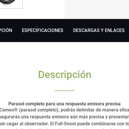
PCIÓN
ESPECIFICACIONES
DESCARGAS Y ENLACES
Descripción
Parasol completo para una respuesta emisora precisa
 Cameo® (parasol completo), podrás delimitar de manera eficaz
 asegurarás una respuesta emisora aún más precisa y presentar
in cegar al observador. El Full-Snoot puede combinarse con t