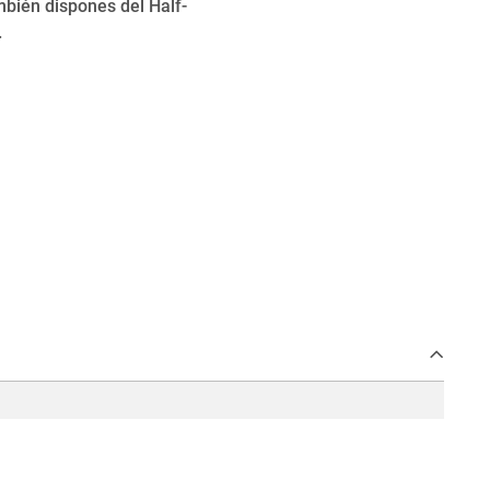
mbién dispones del Half-
.