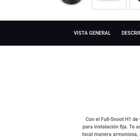
VISTA GENERAL
DESCRI
Con el Full-Snoot H1 de
para instalación fija. Te
local manera armoniosa, s