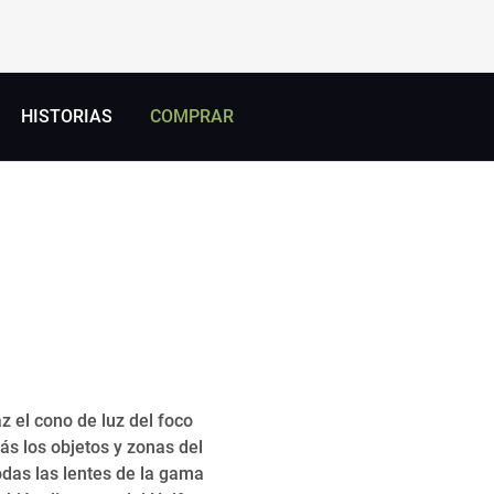
HISTORIAS
COMPRAR
 el cono de luz del foco
ás los objetos y zonas del
odas las lentes de la gama