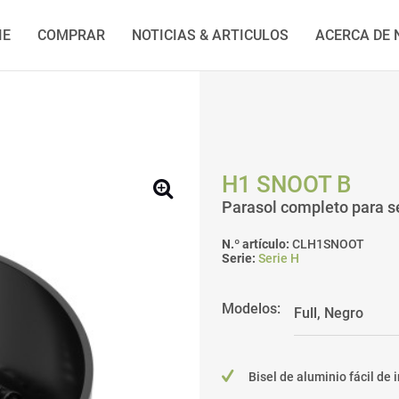
IE
COMPRAR
NOTICIAS & ARTICULOS
ACERCA DE
H1 SNOOT B
Parasol completo para s
N.º artículo:
CLH1SNOOT
Serie:
Serie H
Modelos:
Bisel de aluminio fácil de 