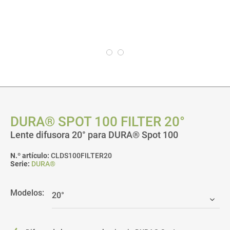
DURA® SPOT 100 FILTER 20°
Lente difusora 20° para DURA® Spot 100
N.º artículo:
CLDS100FILTER20
Serie:
DURA®
Modelos: