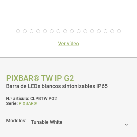
Ver vídeo
PIXBAR® TW IP G2
Barra de LEDs blancos sintonizables IP65
N.º artículo:
CLPBTWIPG2
Serie:
PIXBAR®
Modelos: