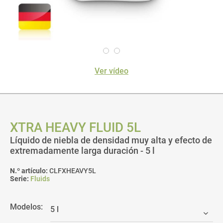
Ver vídeo
XTRA HEAVY FLUID 5L
Líquido de niebla de densidad muy alta y efecto de
extremadamente larga duración - 5 l
N.º artículo:
CLFXHEAVY5L
Serie:
Fluids
Modelos: