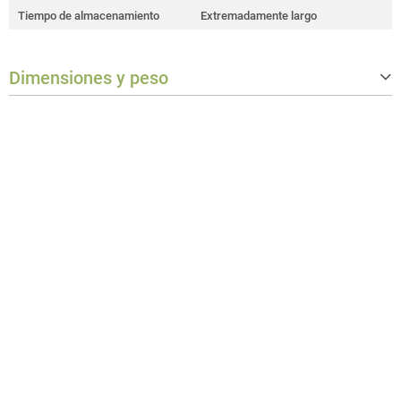
Tiempo de almacenamiento
Extremadamente largo
Dimensiones y peso
Peso
5 kg