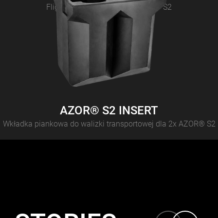
Flightcase dla 4x CAMEO AZOR® S2
AZOR® S2 INSERT
Wkładka piankowa do walizki transportowej dla 2x AZOR® S2