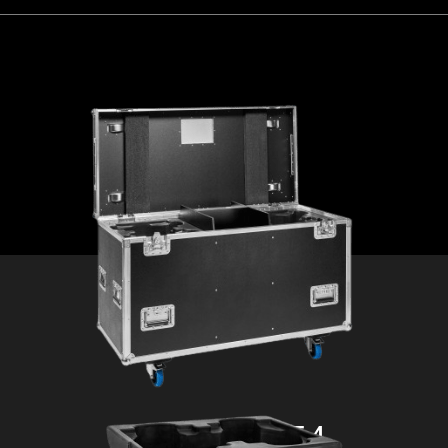
AZOR® S2 CASE 4