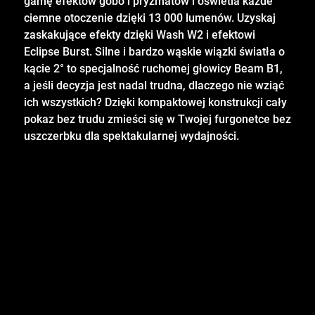
gamę efektów gobo i pryzmatów i oświetla każde
ciemne otoczenie dzięki 13 000 lumenów. Uzyskaj
zaskakujące efekty dzięki Wash W2 i efektowi
Eclipse Burst. Silne i bardzo wąskie wiązki światła o
kącie 2° to specjalność ruchomej głowicy Beam B1,
a jeśli decyzja jest nadal trudna, dlaczego nie wziąć
ich wszystkich? Dzięki kompaktowej konstrukcji cały
pokaz bez trudu zmieści się w Twojej furgonetce bez
uszczerbku dla spektakularnej wydajności.