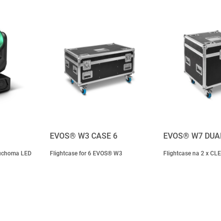
EVOS® W3 CASE 6
EVOS® W7 DUA
uchoma LED
Flightcase for 6 EVOS® W3
Flightcase na 2 x C