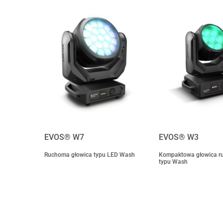
EVOS® W7
EVOS® W3
Ruchoma głowica typu LED Wash
Kompaktowa głowica r
typu Wash