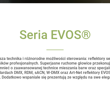
Seria EVOS®
sza technika i różnorodne możliwości sterowania: reflektory 
ków profesjonalnych. Superjasne ruchome głowice przekonuj
omnieć o zaawansowanej technice mieszania barw oraz specja
dardach DMX, RDM, sACN, W-DMX oraz Art-Net reflektory EVO
. Dodatkowo wspaniale się prezentują ze względu na swe eleg