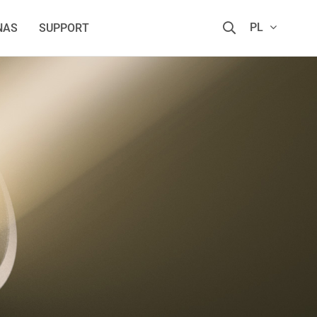
PL
NAS
SUPPORT