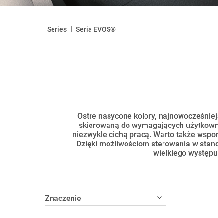
|
Series
Seria EVOS®
Ostre nasycone kolory, najnowocześniej
skierowaną do wymagających użytkowni
niezwykle cichą pracą. Warto także wsp
Dzięki możliwościom sterowania w stan
wielkiego występu