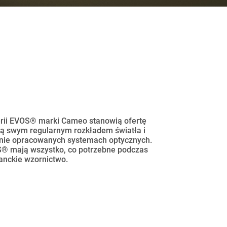
serii EVOS® marki Cameo stanowią ofertę
ą swym regularnym rozkładem światła i
lnie opracowanych systemach optycznych.
S® mają wszystko, co potrzebne podczas
anckie wzornictwo.