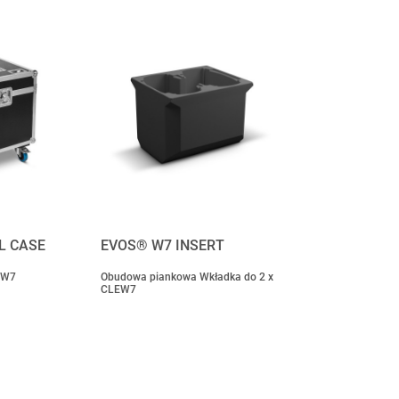
L CASE
EVOS® W7 INSERT
LEW7
Obudowa piankowa Wkładka do 2 x
CLEW7