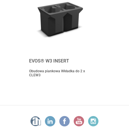
EVOS® W3 INSERT
Obudowa piankowa Wkładka do 2 x
CLEW3