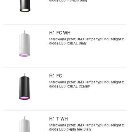
diodą LED – ciepły biały
H1 FC WH
Sterowana przez DMX lampa typu houselight z
diodą LED RGBAL Biały
H1 FC
Sterowana przez DMX lampa typu houselight z
diodą LED RGBAL Czarny
H1 T WH
Sterowana przez DMX lampa typu houselight z
diodą LED ciepła biel Biały