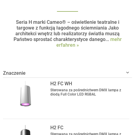
Seria H marki Cameo® – oświetlenie teatralne i
targowe z funkcją łagodnego ściemniania Jako
architekci wnętrz lub realizatorzy światła muszą
Państwo sprostać charakterystyce danego...
mehr
erfahren »
H2 FC WH
Sterowana za pośrednictwem DMX lampa z
diodą Full Color LED RGBAL
H2 FC
Sterowana za pośrednictwem DMX lampa z