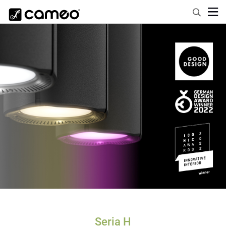
Seria H