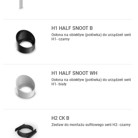
H1 HALF SNOOT B
Osłona na obiektyw (połówka) do urządzeń serii
H1- czarny
H1 HALF SNOOT WH
Osłona na obiektyw (połówka) do urządzeń serii
H1- biały
H2 CK B
Zestaw do montażu sufitowego serii H2- czarny