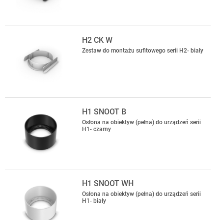
H2 CK W
Zestaw do montażu sufitowego serii H2- biały
H1 SNOOT B
Osłona na obiektyw (pełna) do urządzeń serii
H1- czarny
H1 SNOOT WH
Osłona na obiektyw (pełna) do urządzeń serii
H1- biały