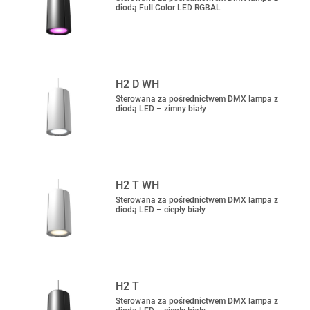
diodą Full Color LED RGBAL
H2 D WH
Sterowana za pośrednictwem DMX lampa z
diodą LED – zimny biały
H2 T WH
Sterowana za pośrednictwem DMX lampa z
diodą LED – ciepły biały
H2 T
Sterowana za pośrednictwem DMX lampa z