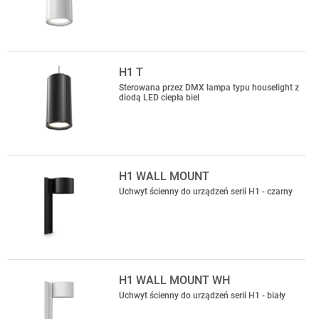
H1 T
Sterowana przez DMX lampa typu houselight z
diodą LED ciepła biel
H1 WALL MOUNT
Uchwyt ścienny do urządzeń serii H1 - czarny
H1 WALL MOUNT WH
Uchwyt ścienny do urządzeń serii H1 - biały