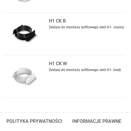
H1 CK B
Zestaw do montażu sufitowego serii H1- czarny
H1 CK W
Zestaw do montażu sufitowego serii H1- biały
POLITYKA PRYWATNOŚCI
INFORMACJE PRAWNE