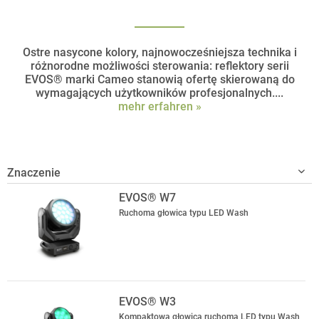
Ostre nasycone kolory, najnowocześniejsza technika i
różnorodne możliwości sterowania: reflektory serii
EVOS® marki Cameo stanowią ofertę skierowaną do
wymagających użytkowników profesjonalnych....
mehr erfahren »
EVOS® W7
Ruchoma głowica typu LED Wash
EVOS® W3
Kompaktowa głowica ruchoma LED typu Wash