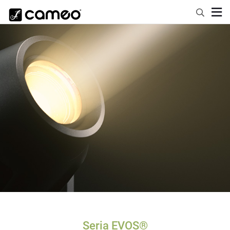
Seria EVOS®