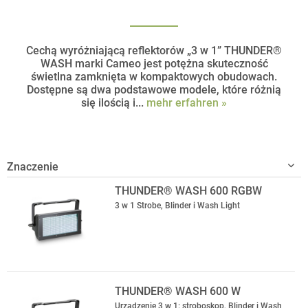
Cechą wyróżniającą reflektorów „3 w 1” THUNDER®
WASH marki Cameo jest potężna skuteczność
świetlna zamknięta w kompaktowych obudowach.
Dostępne są dwa podstawowe modele, które różnią
się ilością i...
mehr erfahren »
THUNDER® WASH 600 RGBW
3 w 1 Strobe, Blinder i Wash Light
THUNDER® WASH 600 W
Urządzenie 3 w 1: stroboskop, Blinder i Wash