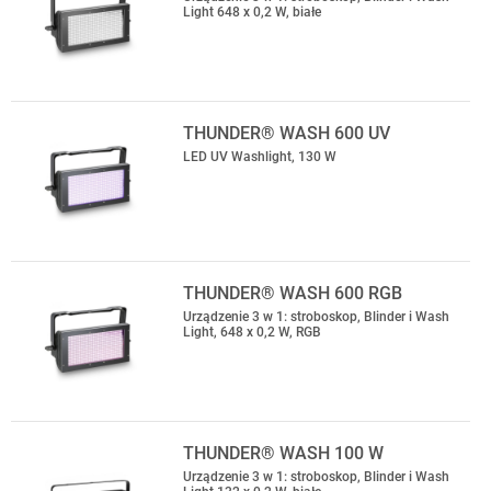
Light 648 x 0,2 W, białe
THUNDER® WASH 600 UV
LED UV Washlight, 130 W
THUNDER® WASH 600 RGB
Urządzenie 3 w 1: stroboskop, Blinder i Wash
Light, 648 x 0,2 W, RGB
THUNDER® WASH 100 W
Urządzenie 3 w 1: stroboskop, Blinder i Wash