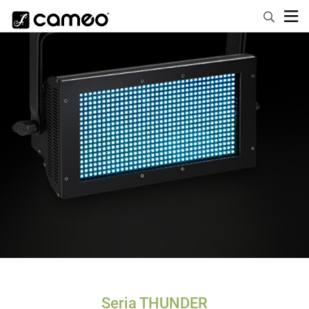
Seria THUNDER