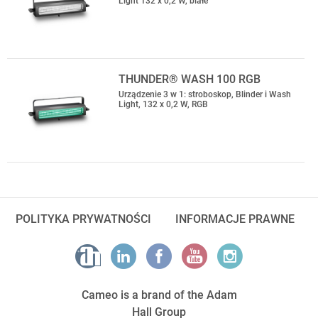
Light 132 x 0,2 W, białe
THUNDER® WASH 100 RGB
Urządzenie 3 w 1: stroboskop, Blinder i Wash
Light, 132 x 0,2 W, RGB
POLITYKA PRYWATNOŚCI
INFORMACJE PRAWNE
Cameo is a brand of the Adam
Hall Group