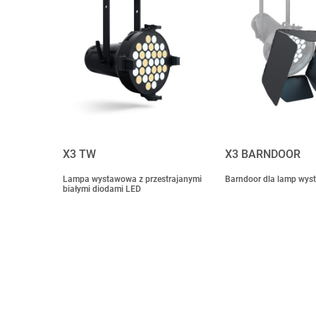
X3 TW
X3 BARNDOOR
Lampa wystawowa z przestrajanymi
Barndoor dla lamp wy
białymi diodami LED