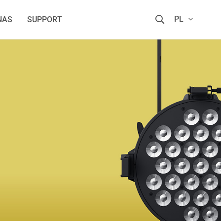
PL
NAS
SUPPORT