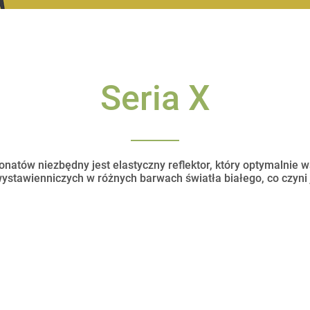
Seria X
onatów niezbędny jest elastyczny reflektor, który optymalnie w
wystawienniczych w różnych barwach światła białego, co czyn