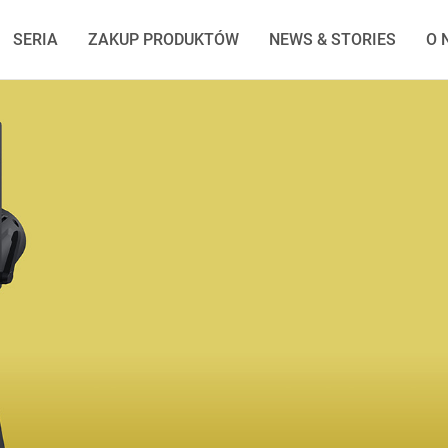
SERIA
ZAKUP PRODUKTÓW
NEWS & STORIES
O 