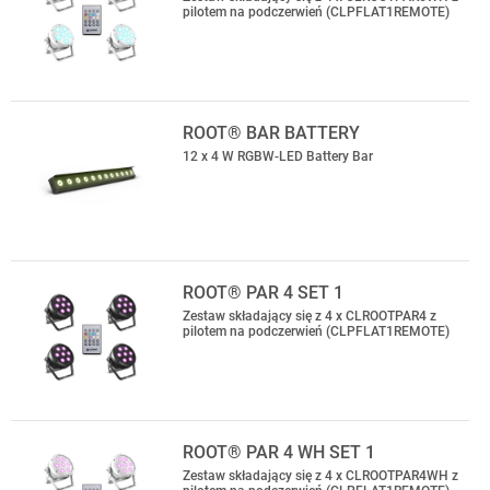
pilotem na podczerwień (CLPFLAT1REMOTE)
ROOT® BAR BATTERY
12 x 4 W RGBW-LED Battery Bar
ROOT® PAR 4 SET 1
Zestaw składający się z 4 x CLROOTPAR4 z
pilotem na podczerwień (CLPFLAT1REMOTE)
ROOT® PAR 4 WH SET 1
Zestaw składający się z 4 x CLROOTPAR4WH z