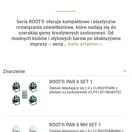
Seria ROOT® oferuje kompaktowe i elastyczne
rozwiązania oświetleniowe, które nadają się do
szerokiej gamy kreatywnych zastosowań. Od
modnych klubów i stylowych barów po ekskluzywne
imprezy – seria...
mehr erfahren »
ROOT® PAR 6 SET 1
Zestaw składający się z 4 x CLROOTPAR6 z
pilotem na podczerwień (CLPFLAT1REMOTE)
ROOT® PAR 6 WH SET 1
Zestaw składający się z 4 x CLROOTPAR6WH z