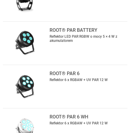
ROOT® PAR BATTERY
Reflektor LED PAR RGBW o mocy 5 × 4 W z
akumulatorem
ROOT® PAR 6
Reflektor 6 x RGBAW + UV PAR 12 W
ROOT® PAR 6 WH
Reflektor 6 x RGBAW + UV PAR 12 W