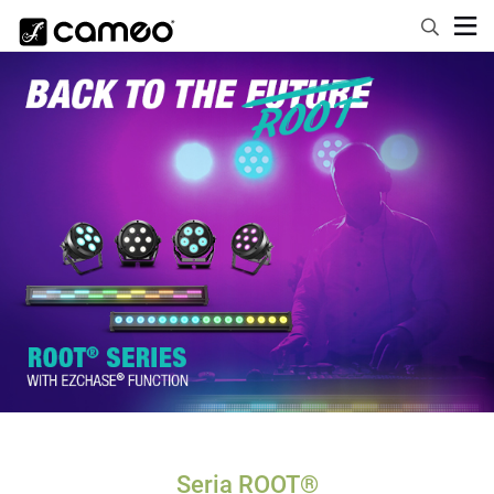
Seria ROOT®