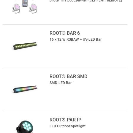
pilotem na podczerwień (CLPFLAT1REMOTE)
ROOT® BAR 6
16 x 12 W RGBAW + UV-LED Bar
ROOT® BAR SMD
SMD-LED Bar
ROOT® PAR IP
LED Outdoor Spotlight