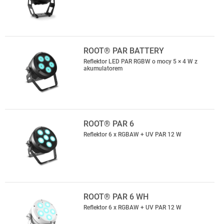
ROOT® PAR BATTERY
Reflektor LED PAR RGBW o mocy 5 × 4 W z
akumulatorem
ROOT® PAR 6
Reflektor 6 x RGBAW + UV PAR 12 W
ROOT® PAR 6 WH
Reflektor 6 x RGBAW + UV PAR 12 W