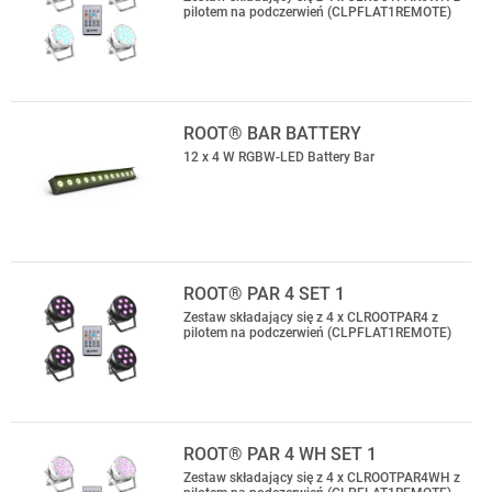
pilotem na podczerwień (CLPFLAT1REMOTE)
ROOT® BAR BATTERY
12 x 4 W RGBW-LED Battery Bar
ROOT® PAR 4 SET 1
Zestaw składający się z 4 x CLROOTPAR4 z
pilotem na podczerwień (CLPFLAT1REMOTE)
ROOT® PAR 4 WH SET 1
Zestaw składający się z 4 x CLROOTPAR4WH z