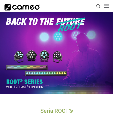
Seria ROOT®