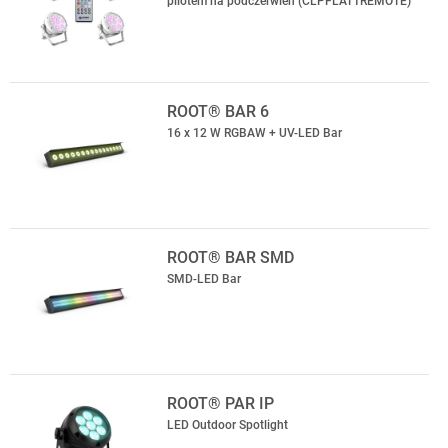
pilotem na podczerwień (CLPFLAT1REMOTE)
ROOT® BAR 6
16 x 12 W RGBAW + UV-LED Bar
ROOT® BAR SMD
SMD-LED Bar
ROOT® PAR IP
LED Outdoor Spotlight