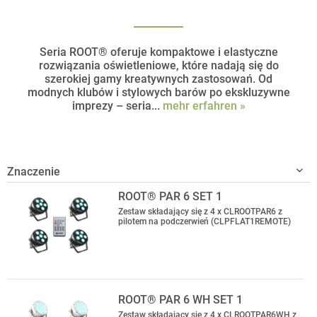
Seria ROOT® oferuje kompaktowe i elastyczne
rozwiązania oświetleniowe, które nadają się do
szerokiej gamy kreatywnych zastosowań. Od
modnych klubów i stylowych barów po ekskluzywne
imprezy – seria...
mehr erfahren »
ROOT® PAR 6 SET 1
Zestaw składający się z 4 x CLROOTPAR6 z
pilotem na podczerwień (CLPFLAT1REMOTE)
ROOT® PAR 6 WH SET 1
Zestaw składający się z 4 x CLROOTPAR6WH z