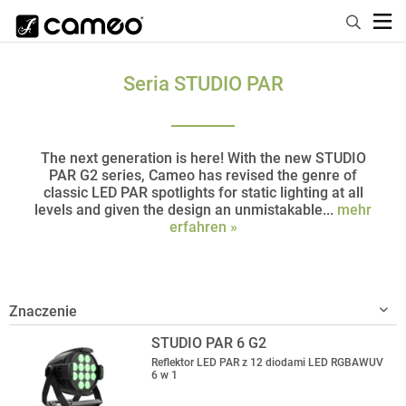
Seria STUDIO PAR
The next generation is here! With the new STUDIO
PAR G2 series, Cameo has revised the genre of
classic LED PAR spotlights for static lighting at all
levels and given the design an unmistakable...
mehr
erfahren »
STUDIO PAR 6 G2
Reflektor LED PAR z 12 diodami LED RGBAWUV
6 w 1