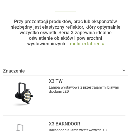
Przy prezentacji produktów, prac lub eksponatów
niezbędny jest elastyczny reflektor, który optymalnie
wszystko oświetli. Seria X zapewnia idealne
oświetlenie obiektów i powierzchni
wystawienniczych...
mehr erfahren »
X3 TW
Lampa wystawowa z przestrajanymi białymi
diodami LED
X3 BARNDOOR
Barndoor dla lamp wystawowych X3