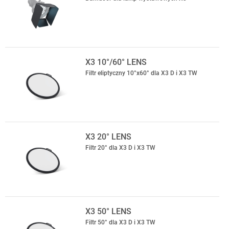
X3 10°/60° LENS
Filtr eliptyczny 10°x60° dla X3 D i X3 TW
X3 20° LENS
Filtr 20° dla X3 D i X3 TW
X3 50° LENS
Filtr 50° dla X3 D i X3 TW