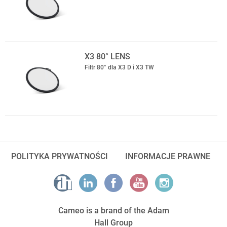
X3 80° LENS
Filtr 80° dla X3 D i X3 TW
POLITYKA PRYWATNOŚCI
INFORMACJE PRAWNE
Cameo is a brand of the Adam
Hall Group