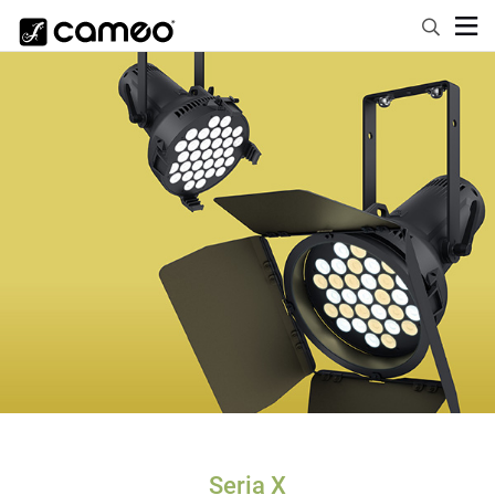
Seria X