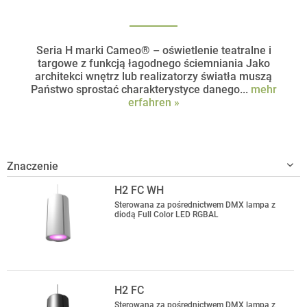
Seria H marki Cameo® – oświetlenie teatralne i
targowe z funkcją łagodnego ściemniania Jako
architekci wnętrz lub realizatorzy światła muszą
Państwo sprostać charakterystyce danego...
mehr
erfahren »
H2 FC WH
Sterowana za pośrednictwem DMX lampa z
diodą Full Color LED RGBAL
H2 FC
Sterowana za pośrednictwem DMX lampa z