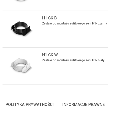
H1 CK B
Zestaw do montażu sufitowego serii H1- czarny
H1 CK W
Zestaw do montażu sufitowego serii H1- biały
POLITYKA PRYWATNOŚCI
INFORMACJE PRAWNE