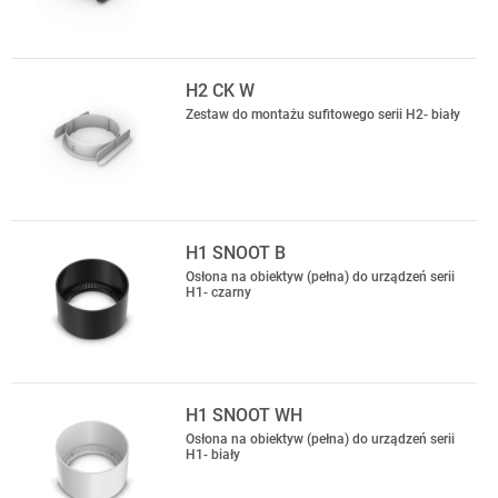
H2 CK W
Zestaw do montażu sufitowego serii H2- biały
H1 SNOOT B
Osłona na obiektyw (pełna) do urządzeń serii
H1- czarny
H1 SNOOT WH
Osłona na obiektyw (pełna) do urządzeń serii
H1- biały