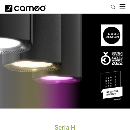
Seria H