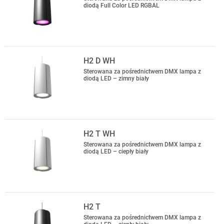
diodą Full Color LED RGBAL
H2 D WH
Sterowana za pośrednictwem DMX lampa z
diodą LED – zimny biały
H2 T WH
Sterowana za pośrednictwem DMX lampa z
diodą LED – ciepły biały
H2 T
Sterowana za pośrednictwem DMX lampa z