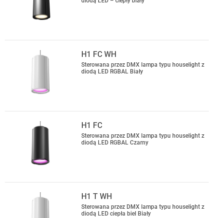
diodą LED – ciepły biały
H1 FC WH
Sterowana przez DMX lampa typu houselight z
diodą LED RGBAL Biały
H1 FC
Sterowana przez DMX lampa typu houselight z
diodą LED RGBAL Czarny
H1 T WH
Sterowana przez DMX lampa typu houselight z
diodą LED ciepła biel Biały