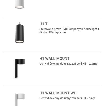
H1 T
Sterowana przez DMX lampa typu houselight z
diodą LED ciepła biel
H1 WALL MOUNT
Uchwyt ścienny do urządzeń serii H1 - czarny
H1 WALL MOUNT WH
Uchwyt ścienny do urządzeń serii H1 - biały