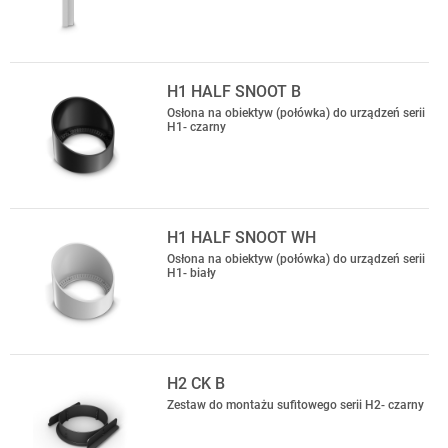
H1 HALF SNOOT B
Osłona na obiektyw (połówka) do urządzeń serii
H1- czarny
H1 HALF SNOOT WH
Osłona na obiektyw (połówka) do urządzeń serii
H1- biały
H2 CK B
Zestaw do montażu sufitowego serii H2- czarny