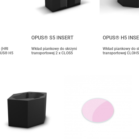
OPUS® S5 INSERT
OPUS® H5 INS
 (HRI
Wkład piankowy do skrzyni
Wkład piankowy do s
PUS® H5
transportowej 2 x CLOS5
transportowej CLOH5