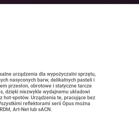
lne urządzenia dla wypożyczalni sprzętu,
ch nasyconych barw, delikatnych pasteli i
stem przesłon, obrotowe i statyczne tarcze
pus, dzięki niezwykle wydajnemu układowi
 hot-spotów. Urządzenia te, pracujące bez
Wszystkimi reflektorami serii Opus można
RDM, Art-Net lub sACN.