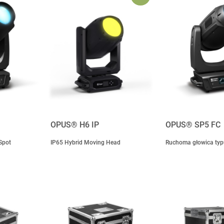
OPUS® H6 IP
OPUS® SP5 FC
Spot
IP65 Hybrid Moving Head
Ruchoma głowica typ