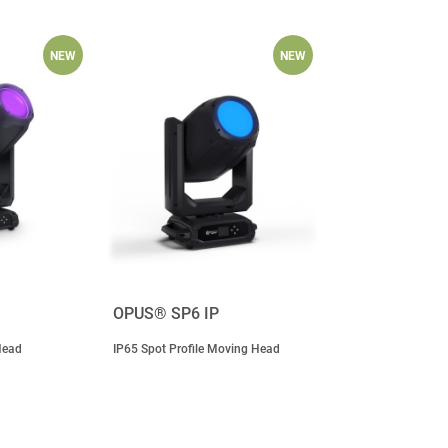
NEW
NEW
OPUS® SP6 IP
Head
IP65 Spot Profile Moving Head