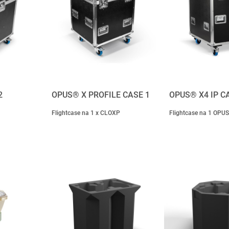
2
OPUS® X PROFILE CASE 1
OPUS® X4 IP C
Flightcase na 1 x CLOXP
Flightcase na 1 OPUS