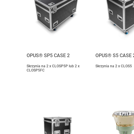
OPUS® SP5 CASE 2
OPUS® S5 CASE 
Skrzynia na 2 x CLOSP5P lub 2 x
Skrzynia na 2 x CLOS5
CLOSP5FC