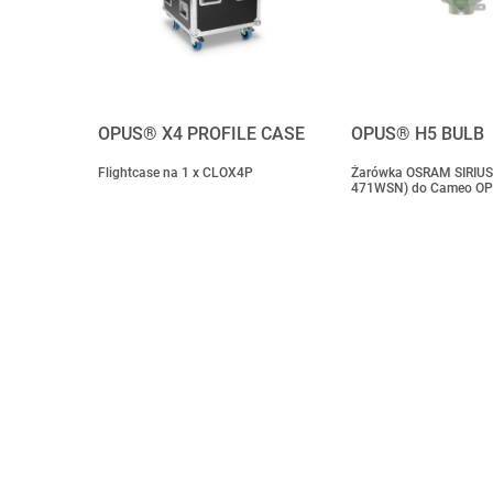
OPUS® X4 PROFILE CASE
OPUS® H5 BULB
Flightcase na 1 x CLOX4P
Żarówka OSRAM SIRIUS
471WSN) do Cameo O