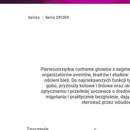
|
Series
Seria OPUS®
Pierwszorzędne ruchome głowice z segmen
organizatorów eventów, teatrów i studiów
odcieni bieli. Do najciekawszych funkcji 
gobo, pryzmaty kołowe i liniowe oraz ob
optycznemu i przedniej soczewce o średni
migotania i praktycznie bezgłośnie, daj
sterować przez wbudow