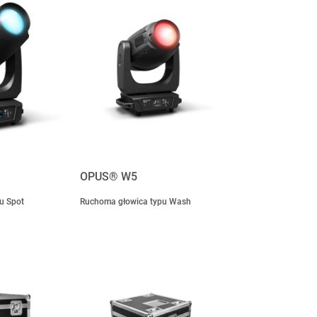
OPUS® W5
u Spot
Ruchoma głowica typu Wash