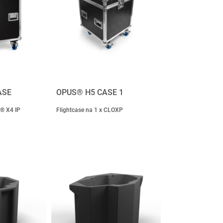
ASE
OPUS® H5 CASE 1
® X4 IP
Flightcase na 1 x CLOXP