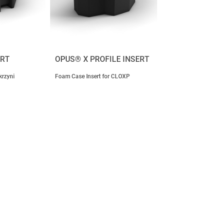
ERT
OPUS® X PROFILE INSERT
krzyni
Foam Case Insert for CLOXP