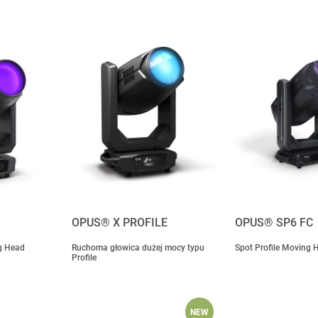
OPUS® X PROFILE
OPUS® SP6 FC
g Head
Ruchoma głowica dużej mocy typu
Spot Profile Moving 
Profile
NEW