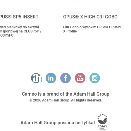
PUS® SP5 INSERT
OPUS® X HIGH CRI GOBO
ład piankowy do skrzyni
Filtr Gobo o wysokim CRI dla OPUS®
ansportowej na CLOSP5P /
X Profile
LOSP5FC
Cameo is a brand of the Adam Hall Group
© 2026 Adam Hall Group. All Rights Reserved.
Adam Hall Group posiada certyfikat
.