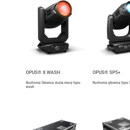
OPUS® X WASH
OPUS® SP5+
Ruchoma Głowica dużej mocy typu
Ruchoma głowica typu 
wash