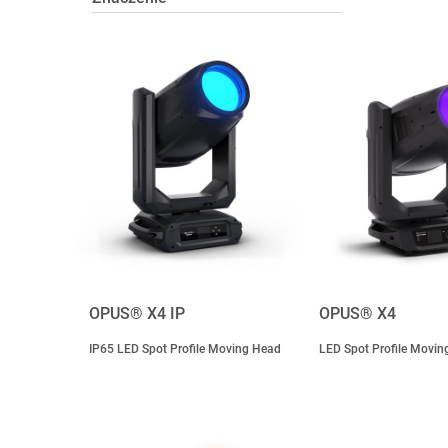
OPUS® X4 IP
OPUS® X4
IP65 LED Spot Profile Moving Head
LED Spot Profile Movin