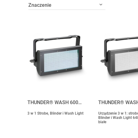
THUNDER® WASH 600…
THUNDER® WASH
3 w 1 Strobe, Blinder i Wash Light
Urządzenie 3 w 1: strob
Blinder i Wash Light 64
białe