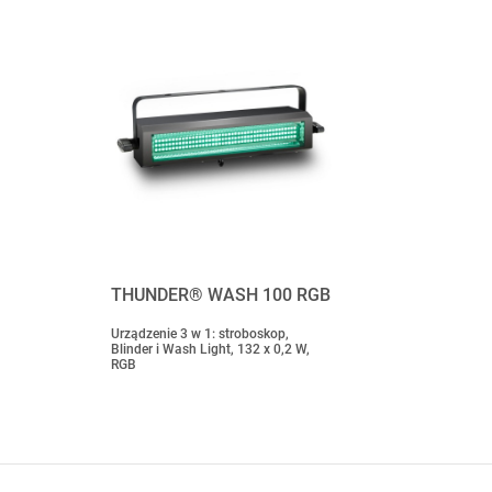
THUNDER® WASH 100 RGB
Urządzenie 3 w 1: stroboskop,
Blinder i Wash Light, 132 x 0,2 W,
RGB