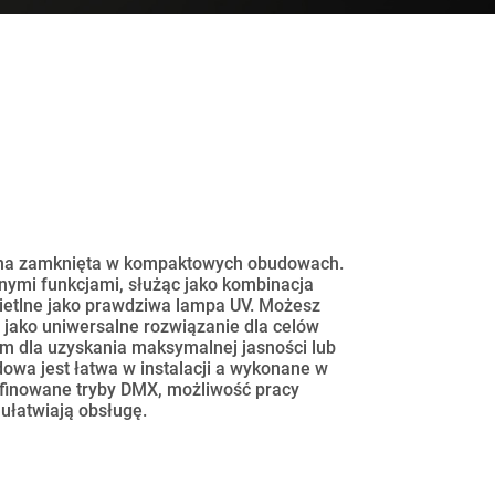
lna zamknięta w kompaktowych obudowach.
nymi funkcjami, służąc jako kombinacja
wietlne jako prawdziwa lampa UV. Możesz
 jako uniwersalne rozwiązanie dla celów
em dla uzyskania maksymalnej jasności lub
wa jest łatwa w instalacji a wykonane w
afinowane tryby DMX, możliwość pracy
 ułatwiają obsługę.