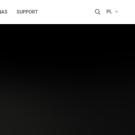
PL
NAS
SUPPORT