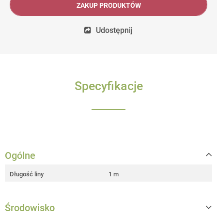
ZAKUP PRODUKTÓW
Udostępnij
Specyfikacje
Ogólne
Długość liny
1 m
Środowisko