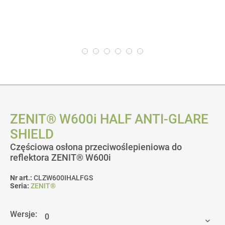
ZENIT® W600i HALF ANTI-GLARE
SHIELD
Częściowa osłona przeciwoślepieniowa do
reflektora ZENIT® W600i
Nr art.:
CLZW600IHALFGS
Seria:
ZENIT®
Wersje: