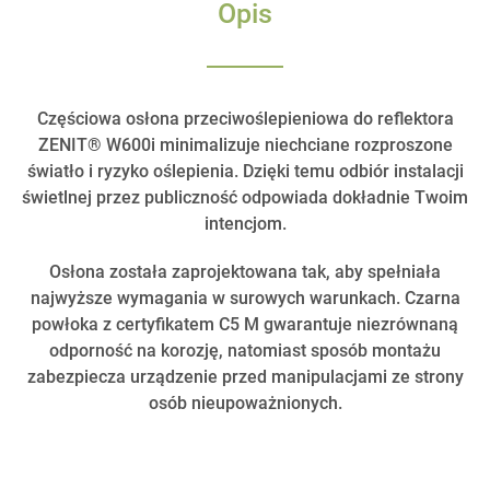
Opis
Częściowa osłona przeciwoślepieniowa do reflektora
ZENIT® W600i minimalizuje niechciane rozproszone
światło i ryzyko oślepienia. Dzięki temu odbiór instalacji
świetlnej przez publiczność odpowiada dokładnie Twoim
intencjom.
Osłona została zaprojektowana tak, aby spełniała
najwyższe wymagania w surowych warunkach. Czarna
powłoka z certyfikatem C5 M gwarantuje niezrównaną
odporność na korozję, natomiast sposób montażu
zabezpiecza urządzenie przed manipulacjami ze strony
osób nieupoważnionych.