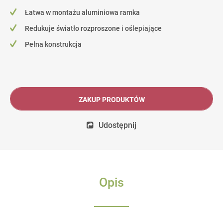
Łatwa w montażu aluminiowa ramka
Redukuje światło rozproszone i oślepiające
Pełna konstrukcja
ZAKUP PRODUKTÓW
Udostępnij
Opis