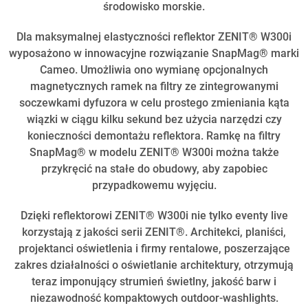
środowisko morskie.
Dla maksymalnej elastyczności reflektor ZENIT® W300i
wyposażono w innowacyjne rozwiązanie SnapMag® marki
Cameo. Umożliwia ono wymianę opcjonalnych
magnetycznych ramek na filtry ze zintegrowanymi
soczewkami dyfuzora w celu prostego zmieniania kąta
wiązki w ciągu kilku sekund bez użycia narzędzi czy
konieczności demontażu reflektora. Ramkę na filtry
SnapMag® w modelu ZENIT® W300i można także
przykręcić na stałe do obudowy, aby zapobiec
przypadkowemu wyjęciu.
Dzięki reflektorowi ZENIT® W300i nie tylko eventy live
korzystają z jakości serii ZENIT®. Architekci, planiści,
projektanci oświetlenia i firmy rentalowe, poszerzające
zakres działalności o oświetlanie architektury, otrzymują
teraz imponujący strumień świetlny, jakość barw i
niezawodność kompaktowych outdoor-washlights.