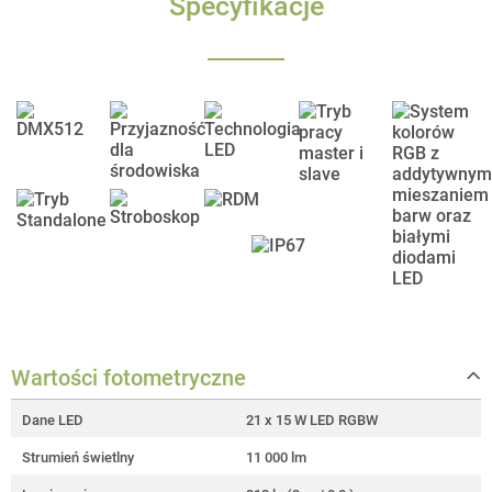
Specyfikacje
Wartości fotometryczne
Dane LED
21 x 15 W LED RGBW
Strumień świetlny
11 000 lm