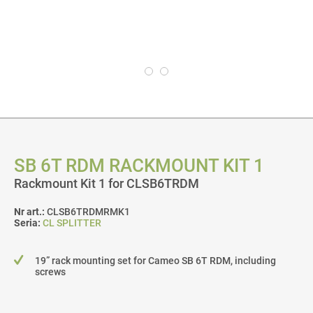
SB 6T RDM RACKMOUNT KIT 1
Rackmount Kit 1 for CLSB6TRDM
Nr art.:
CLSB6TRDMRMK1
Seria:
CL SPLITTER
19” rack mounting set for Cameo SB 6T RDM, including
screws