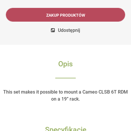
ZAKUP PRODUKTÓW
Udostępnij
Opis
This set makes it possible to mount a Cameo CLSB 6T RDM
on a 19” rack.
Specyfikacje