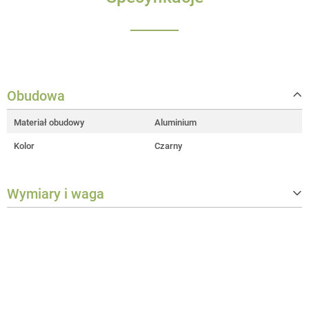
Obudowa
Materiał obudowy
Aluminium
Kolor
Czarny
Wymiary i waga
Waga
0,55 kg