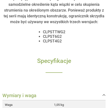
samodzielne określenie kąta wiązki w celu skupienia
strumienia na określonym obszarze. Ponieważ produkty z
tej serii mają identyczną konstrukcję, ogranicznik skrzydła
może być używany we wszystkich trzech wersjach:
CLPSTTWG2
CLPST6G2
CLPST4G2
Specyfikacje
Wymiary i waga
Waga
1,05 kg