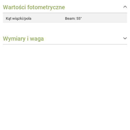
Wartości fotometryczne
Kąt wiązki/pola
Beam: 55°
Wymiary i waga
Waga
0,2 kg