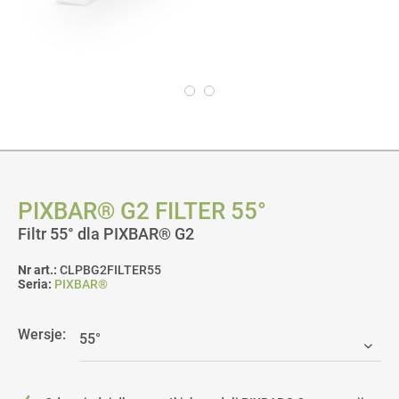
PIXBAR® G2 FILTER 55°
Filtr 55° dla PIXBAR® G2
Nr art.:
CLPBG2FILTER55
Seria:
PIXBAR®
Wersje: