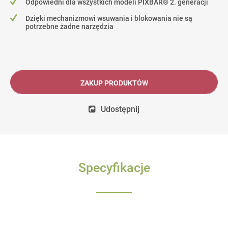
Odpowiedni dla wszystkich modeli PIXBAR® 2. generacji
Dzięki mechanizmowi wsuwania i blokowania nie są
potrzebne żadne narzędzia
ZAKUP PRODUKTÓW
Udostępnij
Specyfikacje