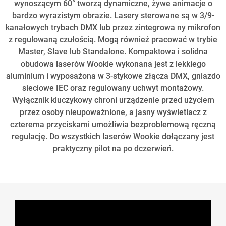
wynoszącym 60° tworzą dynamiczne, żywe animacje o
bardzo wyrazistym obrazie. Lasery sterowane są w 3/9-
kanałowych trybach DMX lub przez zintegrowa ny mikrofon
z regulowaną czułością. Mogą również pracować w trybie
Master, Slave lub Standalone. Kompaktowa i solidna
obudowa laserów Wookie wykonana jest z lekkiego
aluminium i wyposażona w 3-stykowe złącza DMX, gniazdo
sieciowe IEC oraz regulowany uchwyt montażowy.
Wyłącznik kluczykowy chroni urządzenie przed użyciem
przez osoby nieupoważnione, a jasny wyświetlacz z
czterema przyciskami umożliwia bezproblemową ręczną
regulację. Do wszystkich laserów Wookie dołączany jest
praktyczny pilot na po dczerwień.