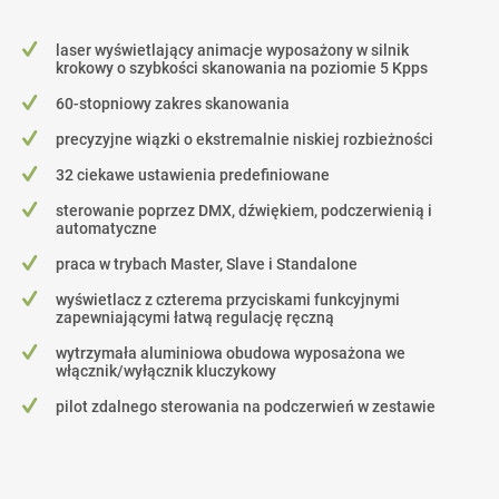
laser wyświetlający animacje wyposażony w silnik
krokowy o szybkości skanowania na poziomie 5 Kpps
60-stopniowy zakres skanowania
precyzyjne wiązki o ekstremalnie niskiej rozbieżności
32 ciekawe ustawienia predefiniowane
sterowanie poprzez DMX, dźwiękiem, podczerwienią i
automatyczne
praca w trybach Master, Slave i Standalone
wyświetlacz z czterema przyciskami funkcyjnymi
zapewniającymi łatwą regulację ręczną
wytrzymała aluminiowa obudowa wyposażona we
włącznik/wyłącznik kluczykowy
pilot zdalnego sterowania na podczerwień w zestawie