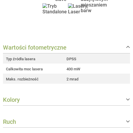
Wartości fotometryczne
Typ źródła lasera
DPSS
Całkowita moc lasera
400 mW
Maks. rozbieżność
2 mrad
Kolory
Kolory lasera
RGB
Ruch