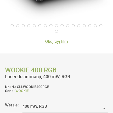
Obejrzyj film
WOOKIE 400 RGB
Laser do animacji, 400 mW, RGB
Nr art.:
CLLWOOKIE400RGB
Seria:
WOOKIE
Wersje: