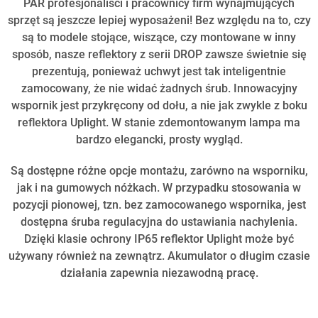
PAR profesjonaliści i pracownicy firm wynajmujących
sprzęt są jeszcze lepiej wyposażeni! Bez względu na to, czy
są to modele stojące, wiszące, czy montowane w inny
sposób, nasze reflektory z serii DROP zawsze świetnie się
prezentują, ponieważ uchwyt jest tak inteligentnie
zamocowany, że nie widać żadnych śrub. Innowacyjny
wspornik jest przykręcony od dołu, a nie jak zwykle z boku
reflektora Uplight. W stanie zdemontowanym lampa ma
bardzo elegancki, prosty wygląd.
Są dostępne różne opcje montażu, zarówno na wsporniku,
jak i na gumowych nóżkach. W przypadku stosowania w
pozycji pionowej, tzn. bez zamocowanego wspornika, jest
dostępna śruba regulacyjna do ustawiania nachylenia.
Dzięki klasie ochrony IP65 reflektor Uplight może być
używany również na zewnątrz. Akumulator o długim czasie
działania zapewnia niezawodną pracę.