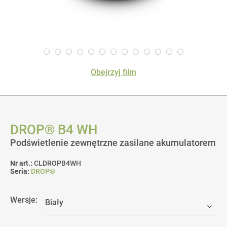
Obejrzyj film
DROP® B4 WH
Podświetlenie zewnętrzne zasilane akumulatorem
Nr art.:
CLDROPB4WH
Seria:
DROP®
Wersje: