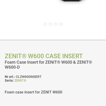
ZENIT® W600 CASE INSERT
Foam Case Insert for ZENIT® W600 & ZENIT®
W600-D
Nr art.:
CLZW600INSERT
Seria:
ZENIT®
Foam case insert for ZENIT W600