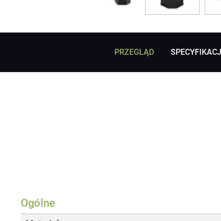
PRZEGLĄD
SPECYFIKAC
Ogólne