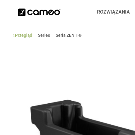
ROZWIĄZANIA
|
|
Przegląd
Series
Seria ZENIT®