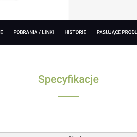
JE
POBRANIA / LINKI
HISTORIE
PASUJĄCE PROD
Specyfikacje