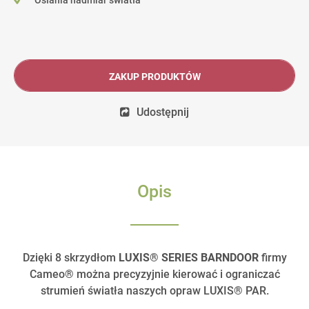
Osłania nadmiar światła
ZAKUP PRODUKTÓW
Udostępnij
Opis
Dzięki 8 skrzydłom
LUXIS® SERIES BARNDOOR
firmy
Cameo® można precyzyjnie kierować i ograniczać
strumień światła naszych opraw LUXIS® PAR.