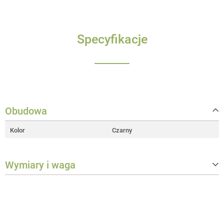
Specyfikacje
Obudowa
Kolor
Czarny
Wymiary i waga
Waga
1 kg