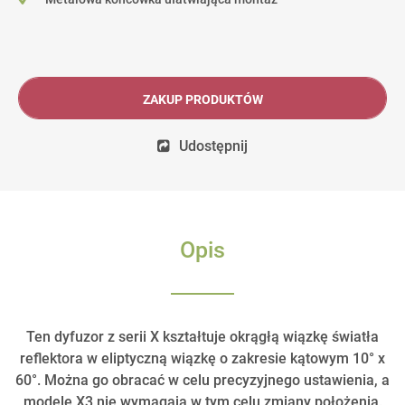
ZAKUP PRODUKTÓW
Udostępnij
Opis
Ten dyfuzor z serii X kształtuje okrągłą wiązkę światła
reflektora w eliptyczną wiązkę o zakresie kątowym 10° x
60°. Można go obracać w celu precyzyjnego ustawienia, a
modele X3 nie wymagają w tym celu zmiany położenia.