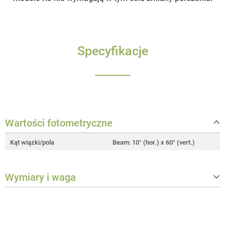
Specyfikacje
Wartości fotometryczne
Kąt wiązki/pola
Beam: 10° (hor.) x 60° (vert.)
Wymiary i waga
Waga
0,1 kg